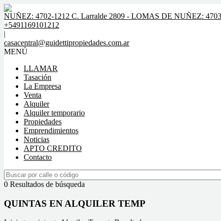
NUÑEZ: 4702-1212 C. Larralde 2809 - LOMAS DE NUÑEZ: 4703-
+5491169101212
|
casacentral@guidettipropiedades.com.ar
MENÚ
LLAMAR
Tasación
La Empresa
Venta
Alquiler
Alquiler temporario
Propiedades
Emprendimientos
Noticias
APTO CREDITO
Contacto
0 Resultados de búsqueda
QUINTAS EN ALQUILER TEMP