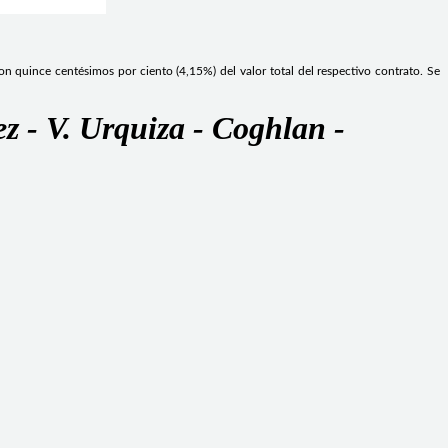
con quince centésimos por ciento (4,15%) del valor total del respectivo contrato. Se
z - V. Urquiza - Coghlan -