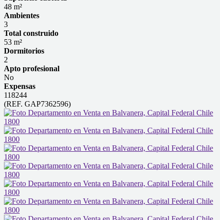
48 m²
Ambientes
3
Total construido
53 m²
Dormitorios
2
Apto profesional
No
Expensas
118244
(REF. GAP7362596)