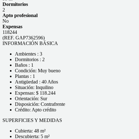
Dormitorios
2
Apto profesional
No
Expensas
118244
(REF. GAP7362596)
INFORMACIÓN BÁSICA
Ambientes : 3
Dormitorios : 2
Baños : 1
Condición: Muy bueno
Plantas : 1
Antigüedad : 40 Años
Situación: Inquilino
Expensas: $ 118.244
Orientación: Sur
Disposición: Contrafrente
Crédito: Apto crédito
SUPERFICIES Y MEDIDAS
Cubierta: 48 m²
Descubierta: 5 m²