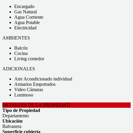
Encargado
Gas Natural
Agua Corriente
Agua Potable
Electricidad
AMBIENTES
Balcón
Cocina
Living comedor
ADICIONALES
Aire Acondicionado individual
Armarios Empotrados
Video Cámaras
Luminoso
DETALLES DE LA PROPIEDAD
Tipo de Propiedad
Departamento
Ubicación
Balvanera
Superficie cubierta