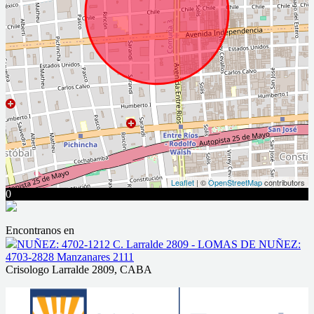
Leaflet
| ©
OpenStreetMap
contributors
0
Encontranos en
NUÑEZ: 4702-1212 C. Larralde 2809 - LOMAS DE NUÑEZ:
4703-2828 Manzanares 2111
Crisologo Larralde 2809, CABA