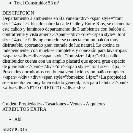
Total Construido: 53 m²
DESCRIPCIÓN
Departamento 3 ambientes en Balvanera<div><span style="font-
size: 14px;">Ubicado sobre la calle Chile y Entre Ríos, se encuentra
este cálido y luminoso departamento de 3 ambientes con balcón al
contrafrente y vista abierta.</span></div><div><span style="font-
size: 14px;">El living comedor se conecta con un balcón muy
disfrutable, aportando gran entrada de luz natural. La cocina es
independiente, con muebles completos y conexión para lavarropas.
</span></div><div><span style="font-size: 14px;">El pasillo
distribuidor cuenta con un amplio placard que aporta gran espacio
de guardado.</span></div><div><span style="font-size: 14px;">
Posee dos dormitorios con buena ventilación y un baño completo.
</span></div><div><span style="font-size: 14px;">La propiedad
se encuentra en muy buen estado general, lista para habitar.</span>
</div><div>APTO CRÉDITO!</div> <br>
Guidetti Propiedades - Tasaciones - Ventas - Alquileres
ATRIBUTOS EXTRA
Abl:
SERVICIOS