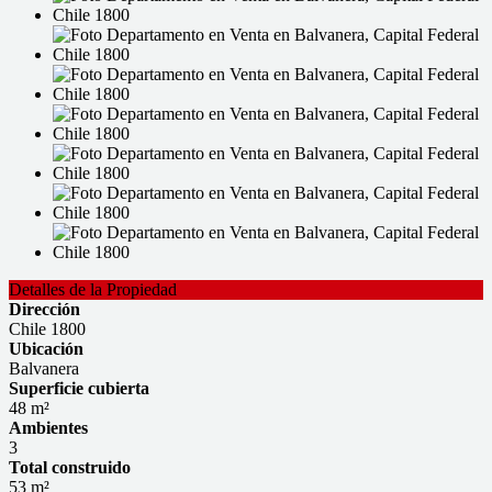
Detalles de la Propiedad
Dirección
Chile 1800
Ubicación
Balvanera
Superficie cubierta
48 m²
Ambientes
3
Total construido
53 m²