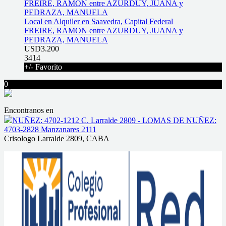
Local en Alquiler en Saavedra, Capital Federal
FREIRE, RAMON entre AZURDUY, JUANA y
PEDRAZA, MANUELA
USD3.200
3414
+/- Favorito
0
Encontranos en
NUÑEZ: 4702-1212 C. Larralde 2809 - LOMAS DE NUÑEZ:
4703-2828 Manzanares 2111
Crisologo Larralde 2809, CABA