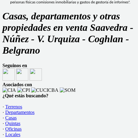
personas físicas comisiones inmobiliarias y gastos de gestoría de informes".
Casas, departamentos y otras
propiedades en venta Saavedra -
Núñez - V. Urquiza - Coghlan -
Belgrano
Seguinos en
Asociados con
¿Qué estás buscando?
·
Terrenos
·
Departamentos
·
Casas
·
Quintas
·
Oficinas
·
Locales