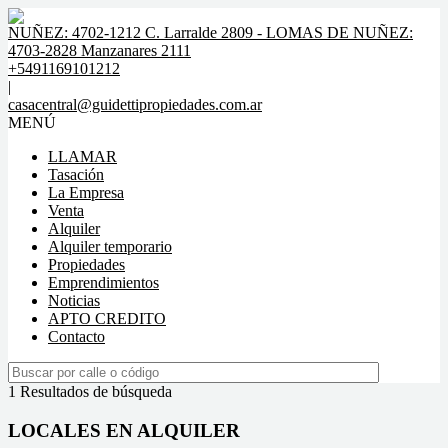
NUÑEZ: 4702-1212 C. Larralde 2809 - LOMAS DE NUÑEZ:
4703-2828 Manzanares 2111
+5491169101212
|
casacentral@guidettipropiedades.com.ar
MENÚ
LLAMAR
Tasación
La Empresa
Venta
Alquiler
Alquiler temporario
Propiedades
Emprendimientos
Noticias
APTO CREDITO
Contacto
1 Resultados de búsqueda
LOCALES EN ALQUILER